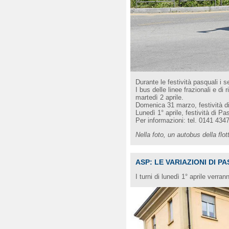
Durante le festività pasquali i s
I bus delle linee frazionali e d
martedì 2 aprile.
Domenica 31 marzo, festività di 
Lunedì 1° aprile, festività di Pa
Per informazioni: tel. 0141 4347
Nella foto, un autobus della flot
ASP: LE VARIAZIONI DI P
I turni di lunedì 1° aprile verran