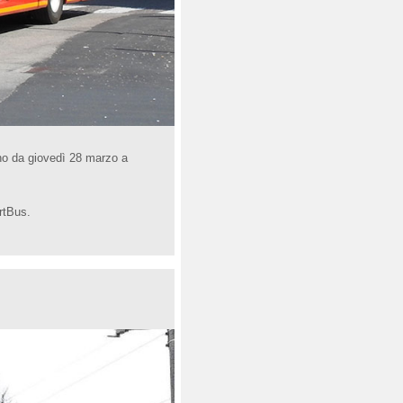
anno da giovedì 28 marzo a
rtBus.