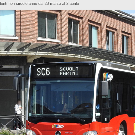
udenti non circoleranno dal 28 marzo al 2 aprile