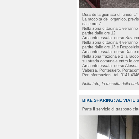
Durante la giornata di lunedì 1° a
La raccolta dell’organico, previ
dalle ore 7.
Nella zona cittadina 1 verranno
partire dalle ore 12.
Area interessata: corso Savona, 
Nella zona cittadina 4 verranno 
partire dalle ore 13 e l’esposiz
Area interessata: corso Dante (d
Nella zona frazionale 1 la racco
su strada comunale entro le ore
Area interessata: corso Alessan
Valterza, Pontesuero, Portacoma
Per informazioni: tel. 0141 434
Nella foto, la raccolta della cart
BIKE SHARING: AL VIA IL
Parte il servizio di trasporto c